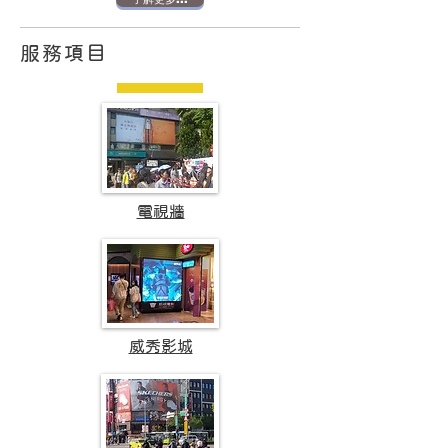
服務項目
電視牆
威秀影城