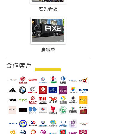
廣告看板
廣告車
合作客戶