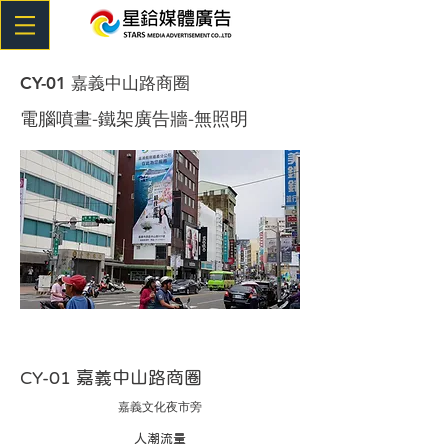
CY-01 嘉義中山路商圈
電腦噴畫-鐵架廣告牆-無照明
CY-01 嘉義中山路商圈
嘉義文化夜市旁
​人潮流量