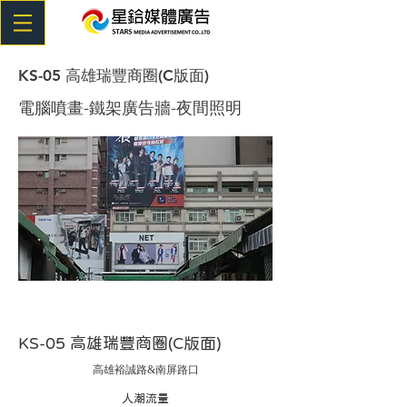
KS-05 高雄瑞豐商圈(C版面)
電腦噴畫-鐵架廣告牆-夜間照明
KS-05 高雄瑞豐商圈(C版面)
高雄裕誠路&南屏路口
​人潮流量