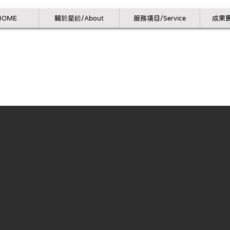
HOME
關於星鉿/About
服務項目/Service
成果實