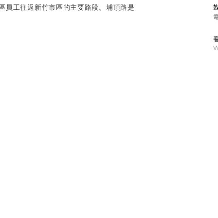
園區員工往返新竹市區的主要路段。埔頂路是
W