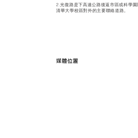
2.光復路是下高速公路後返市區或科學
清華大學校區對外的主要聯絡道路。
媒體位置