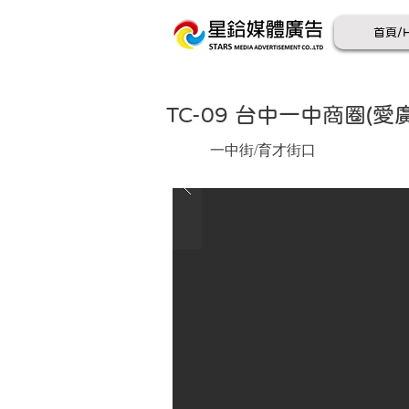
首頁/
TC-09 台中一中商圈(愛
一中街/育才街口