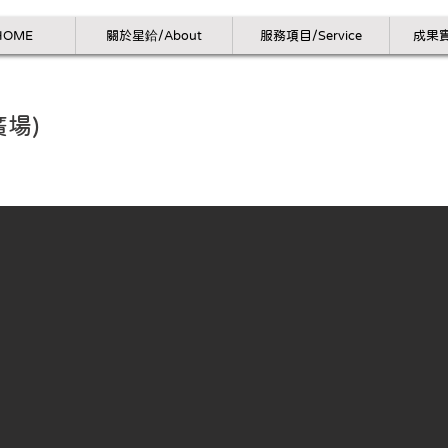
HOME
關於星鉿/About
服務項目/Service
成果實
廣場)