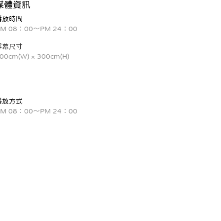
​媒體資訊
​播放時間
M 08：00～PM 24：00
屏幕尺寸
00cm(W) × 300cm(H)
播放方式
M 08：00～PM 24：00