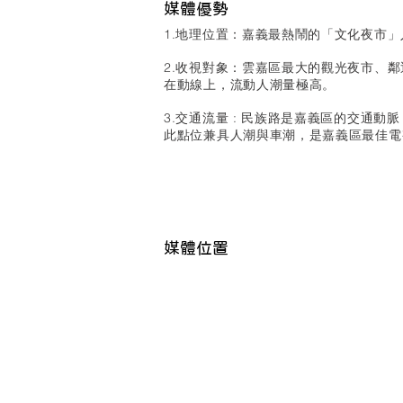
​媒體優勢
1.地理位置：嘉義最熱鬧的「文化夜市
2.收視對象：雲嘉區最大的觀光夜市、
在動線上，流動人潮量極高。
3.交通流量 : 民族路是嘉義區的交通
此點位兼具人潮與車潮，是嘉義區最佳電
媒體位置