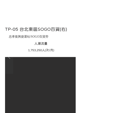
TP-05 台北東區SOGO百貨(右)
忠孝復興捷運站/SOGO百貨旁
​人潮流量
1,753,250人(次/月)