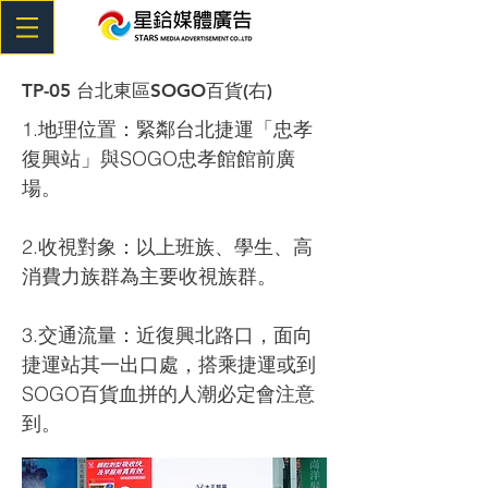
TP-05 台北東區SOGO百貨(右)
1.地理位置：緊鄰台北捷運「忠孝
復興站」與SOGO忠孝館館前廣
場。
2.收視對象：以上班族、學生、高
消費力族群為主要收視族群。
3.交通流量：近復興北路口，面向
捷運站其一出口處，搭乘捷運或到
SOGO百貨血拼的人潮必定會注意
到。